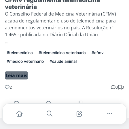
veterinária
O Conselho Federal de Medicina Veterinária (CFMV)
acaba de regulamentar o uso de telemedicina para
atendimentos veterinários no país. A Resolução nº
1.465 - publicada no Diário Oficial da União
...
#telemedicina
#telemedicina veterinaria
#cfmv
#medico veterinario
#saude animal
Leia mais
2
0
0
Gostei
Comentar
Salvar