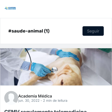
#saude-animal (1)
Seguir
Academia Médica
jun. 30, 2022
- 2 min de leitura
CFMV regulamenta telemedicina