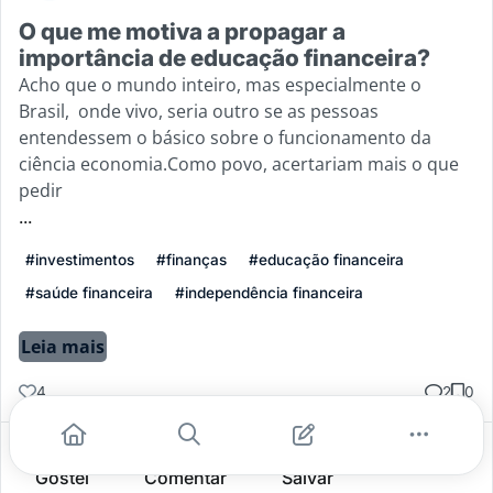
O que me motiva a propagar a
importância de educação financeira?
Acho que o mundo inteiro, mas especialmente o
Brasil, onde vivo, seria outro se as pessoas
entendessem o básico sobre o funcionamento da
ciência economia.Como povo, acertariam mais o que
pedir
...
#investimentos
#finanças
#educação financeira
#saúde financeira
#independência financeira
Leia mais
4
2
0
Gostei
Comentar
Salvar