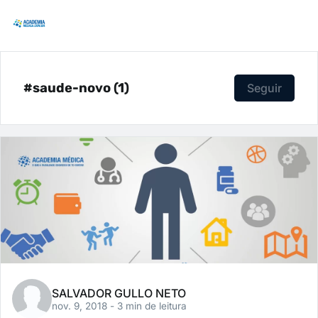
#saude-novo (1)
Seguir
SALVADOR GULLO NETO
nov. 9, 2018
- 3 min de leitura