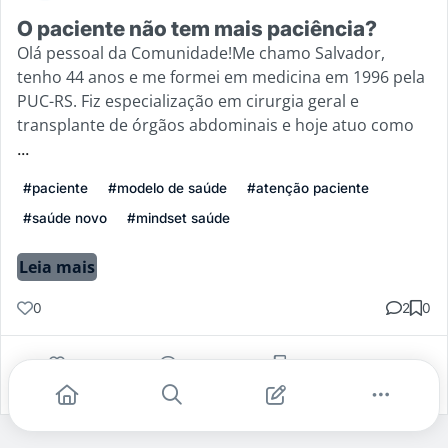
O paciente não tem mais paciência?
Olá pessoal da Comunidade!Me chamo Salvador,
tenho 44 anos e me formei em medicina em 1996 pela
PUC-RS. Fiz especialização em cirurgia geral e
transplante de órgãos abdominais e hoje atuo como
...
#paciente
#modelo de saúde
#atenção paciente
#saúde novo
#mindset saúde
Leia mais
0
2
0
Gostei
Comentar
Salvar