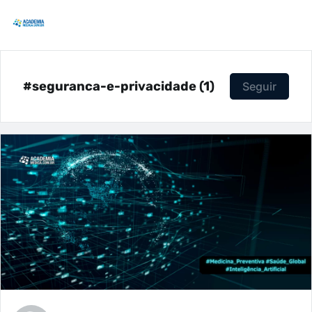
#seguranca-e-privacidade (1)
Seguir