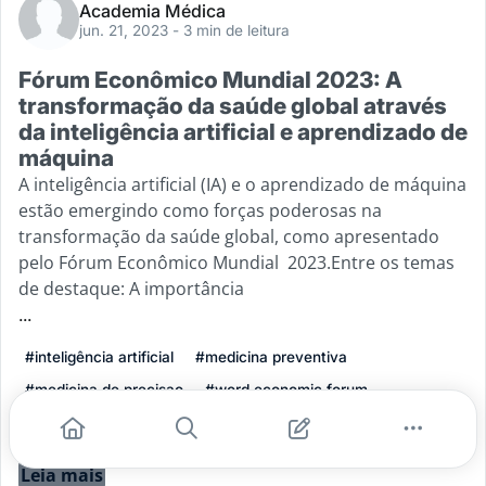
Academia Médica
jun. 21, 2023
- 3 min de leitura
Fórum Econômico Mundial 2023: A
transformação da saúde global através
da inteligência artificial e aprendizado de
máquina
A inteligência artificial (IA) e o aprendizado de máquina
estão emergindo como forças poderosas na
transformação da saúde global, como apresentado
pelo Fórum Econômico Mundial 2023.Entre os temas
de destaque: A importância
...
#inteligência artificial
#medicina preventiva
#medicina de precisao
#word economic forum
#seguranca e privacidade
Leia mais