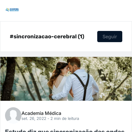
#sincronizacao-cerebral (1)
Seguir
Academia Médica
set. 26, 2022
- 2 min de leitura
Estudo diz que sincronização das ondas