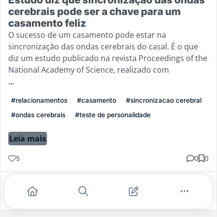
cerebrais pode ser a chave para um
casamento feliz
O sucesso de um casamento pode estar na
sincronização das ondas cerebrais do casal. É o que
diz um estudo publicado na revista Proceedings of the
National Academy of Science, realizado com
...
#relacionamentos
#casamento
#sincronizacao cerebral
#ondas cerebrais
#teste de personalidade
Leia mais
5
0
0
Gostei
Comentar
Salvar