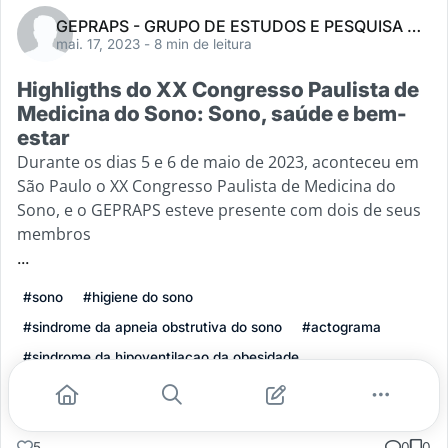
GEPRAPS - GRUPO DE ESTUDOS E PESQUISA RESPIRATÓRIAS NA APS
mai. 17, 2023
- 8 min de leitura
Highligths do XX Congresso Paulista de
Medicina do Sono: Sono, saúde e bem-
estar
Durante os dias 5 e 6 de maio de 2023, aconteceu em
São Paulo o XX Congresso Paulista de Medicina do
Sono, e o GEPRAPS esteve presente com dois de seus
membros
...
#sono
#higiene do sono
#sindrome da apneia obstrutiva do sono
#actograma
#sindrome da hipoventilacao da obesidade
Leia mais
5
0
0