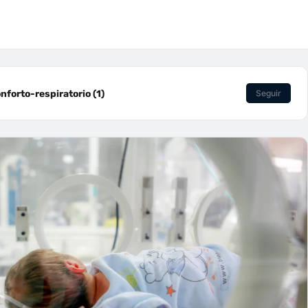
orto-respiratorio (1)
Seguir