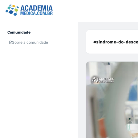
Comunidade
#sindrome-do-desconf
Sobre a comunidade