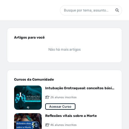
Artigos para você
Não há mais artigos
Cursos da Comunidade
Intubação Orotraqueal: conceitos básicos
26 alunos inscritos
Acessar Curso
Reflexões vitais sobre a Morte
46 alunos inscritos