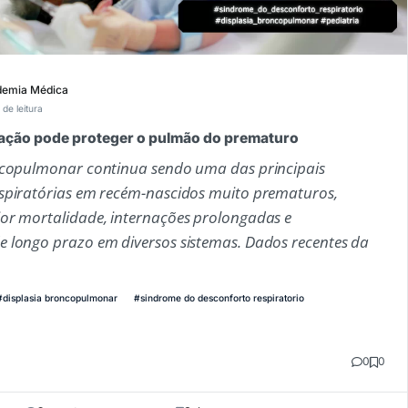
emia Médica
 de leitura
ação pode proteger o pulmão do prematuro
ncopulmonar continua sendo uma das principais
spiratórias em recém-nascidos muito prematuros,
or mortalidade, internações prolongadas e
 longo prazo em diversos sistemas. Dados recentes da
#displasia broncopulmonar
#sindrome do desconforto respiratorio
0
0