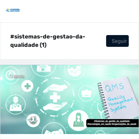
#sistemas-de-gestao-da-
Seguir
qualidade (1)