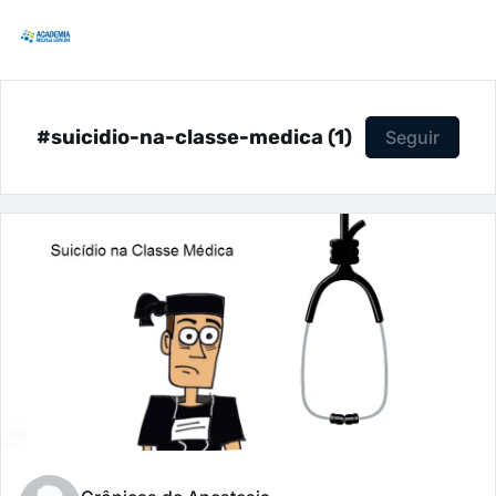
#suicidio-na-classe-medica (1)
Seguir