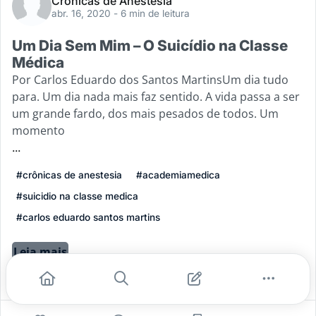
Crônicas de Anestesia
abr. 16, 2020
- 6 min de leitura
Um Dia Sem Mim – O Suicídio na Classe
Médica
Por Carlos Eduardo dos Santos MartinsUm dia tudo
para. Um dia nada mais faz sentido. A vida passa a ser
um grande fardo, dos mais pesados de todos. Um
momento
...
#crônicas de anestesia
#academiamedica
#suicidio na classe medica
#carlos eduardo santos martins
Leia mais
5
4
0