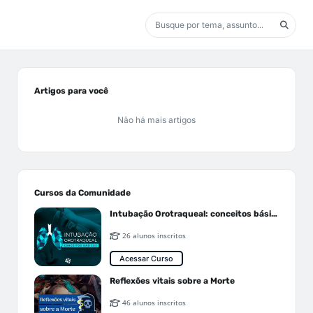
Artigos para você
Não há mais artigos
Cursos da Comunidade
Intubação Orotraqueal: conceitos básicos
26 alunos inscritos
Acessar Curso
Reflexões vitais sobre a Morte
46 alunos inscritos