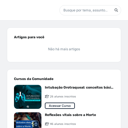
Artigos para você
Não há mais artigos
Cursos da Comunidade
Intubação Orotraqueal: conceitos básicos
26 alunos inscritos
Acessar Curso
Reflexões vitais sobre a Morte
46 alunos inscritos