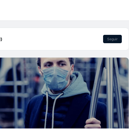
)
Seguir