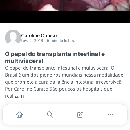
Caroline Cunico
fev. 2, 2016
- 5 min de leitura
O papel do transplante intestinal e
multivisceral
O papel do transplante intestinal e multivisceral O
Brasil é um dos pioneiros mundiais nessa modalidade
que promete a cura da falência intestinal irreversível!
Por Caroline Cunico São poucos os hospitais que
realizam
...
#técnica operatória
#transplante
#transplante de órgãos
#transplante de intestino