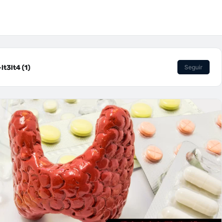
t3lt4 (1)
Seguir