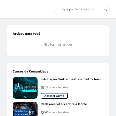
Artigos para você
Não há mais artigos
Cursos da Comunidade
Intubação Orotraqueal: conceitos básicos
26 alunos inscritos
Acessar Curso
Reflexões vitais sobre a Morte
46 alunos inscritos