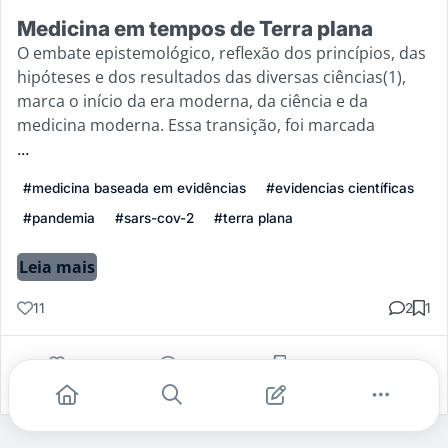
Medicina em tempos de Terra plana
O embate epistemológico, reflexão dos princípios, das
hipóteses e dos resultados das diversas ciências(1),
marca o início da era moderna, da ciência e da
medicina moderna. Essa transição, foi marcada
...
#medicina baseada em evidências
#evidencias científicas
#pandemia
#sars-cov-2
#terra plana
Leia mais
11
2
1
Gostei
Comentar
Salvar