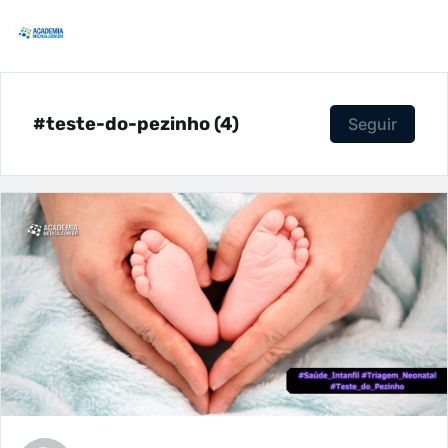
#teste-do-pezinho (4)
Seguir