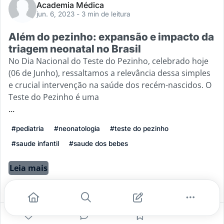
Academia Médica
jun. 6, 2023
- 3 min de leitura
Além do pezinho: expansão e impacto da
triagem neonatal no Brasil
No Dia Nacional do Teste do Pezinho, celebrado hoje
(06 de Junho), ressaltamos a relevância dessa simples
e crucial intervenção na saúde dos recém-nascidos. O
Teste do Pezinho é uma
...
#pediatria
#neonatologia
#teste do pezinho
#saude infantil
#saude dos bebes
Leia mais
0
0
0