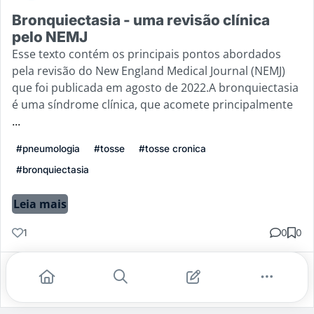
Bronquiectasia - uma revisão clínica
pelo NEMJ
Esse texto contém os principais pontos abordados
pela revisão do New England Medical Journal (NEMJ)
que foi publicada em agosto de 2022.A bronquiectasia
é uma síndrome clínica, que acomete principalmente
...
#pneumologia
#tosse
#tosse cronica
#bronquiectasia
Leia mais
1
0
0
Gostei
Comentar
Salvar