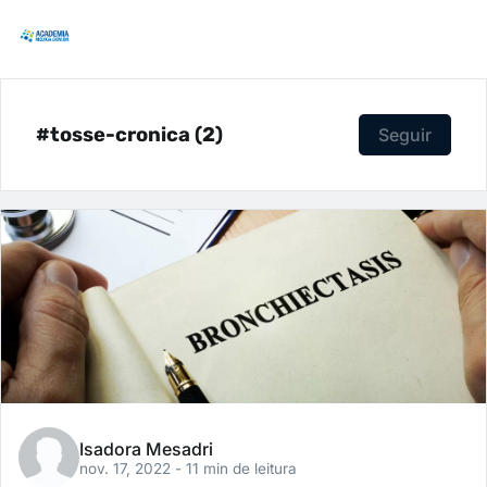
#tosse-cronica (2)
Seguir
Isadora Mesadri
nov. 17, 2022
- 11 min de leitura