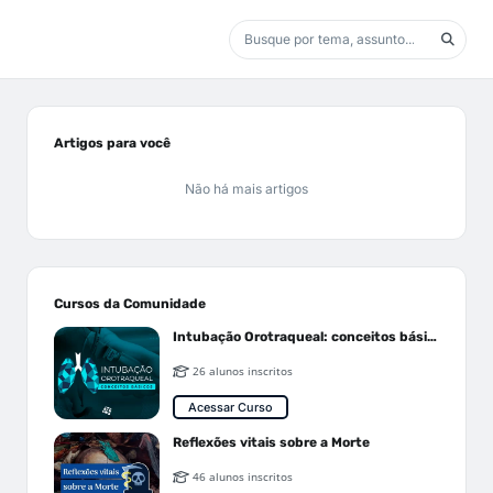
Artigos para você
Não há mais artigos
Cursos da Comunidade
Intubação Orotraqueal: conceitos básicos
26 alunos inscritos
Acessar Curso
Reflexões vitais sobre a Morte
46 alunos inscritos