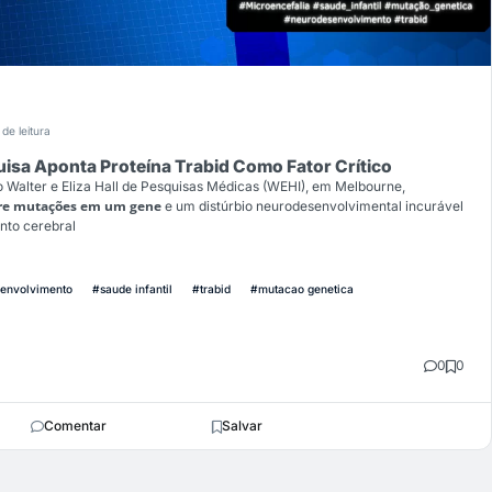
 de leitura
uisa Aponta Proteína Trabid Como Fator Crítico
o Walter e Eliza Hall de Pesquisas Médicas (WEHI), em Melbourne,
tre mutações em um gene
e um distúrbio neurodesenvolvimental incurável
nto cerebral
envolvimento
#saude infantil
#trabid
#mutacao genetica
0
0
Comentar
Salvar