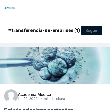
#transferencia-de-embrioes (1)
Seguir
Academia Médica
jul. 22, 2022
- 4 min de leitura
Estudo relaciona gestações