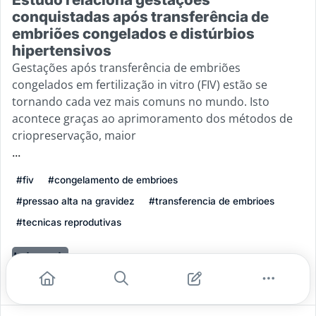
conquistadas após transferência de
embriões congelados e distúrbios
hipertensivos
Gestações após transferência de embriões
congelados em fertilização in vitro (FIV) estão se
tornando cada vez mais comuns no mundo. Isto
acontece graças ao aprimoramento dos métodos de
criopreservação, maior
...
#fiv
#congelamento de embrioes
#pressao alta na gravidez
#transferencia de embrioes
#tecnicas reprodutivas
Leia mais
2
0
0