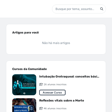
Artigos para você
Não há mais artigos
Cursos da Comunidade
Intubação Orotraqueal: conceitos básicos
26 alunos inscritos
Acessar Curso
Reflexões vitais sobre a Morte
46 alunos inscritos