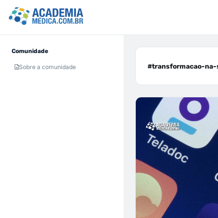
Comunidade
#transformacao-na-s
Sobre a comunidade