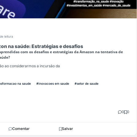
de leitura
n na saúde: Estratégias e desafios
aprendidas com os desafios e estratégias da Amazon na tentativa de
saúde?
xão ao considerarmos a incursão da
nsformacao na saude
#inovacoes em saude
#setor de saude
0
0
Comentar
Salvar