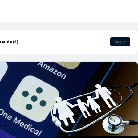
aude (1)
Seguir