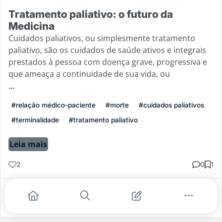
Tratamento paliativo: o futuro da
Medicina
Cuidados paliativos, ou simplesmente tratamento
paliativo, são os cuidados de saúde ativos e integrais
prestados à pessoa com doença grave, progressiva e
que ameaça a continuidade de sua vida, ou
...
#relação médico-paciente
#morte
#cuidados paliativos
#terminalidade
#tratamento paliativo
Leia mais
2
0
1
Gostei
Comentar
Salvar