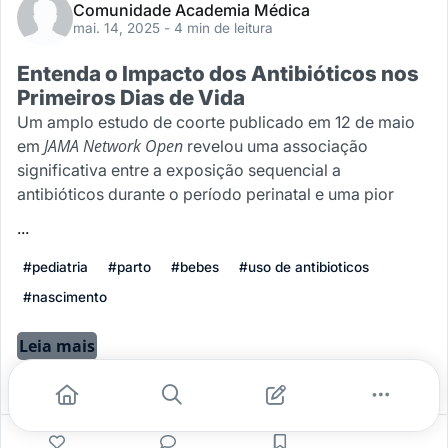
Comunidade Academia Médica
mai. 14, 2025
- 4 min de leitura
Entenda o Impacto dos Antibióticos nos
Primeiros Dias de Vida
Um amplo estudo de coorte publicado em 12 de maio
JAMA Network Open
em
revelou uma associação
significativa entre a exposição sequencial a
antibióticos durante o período perinatal e uma pior
...
#pediatria
#parto
#bebes
#uso de antibioticos
#nascimento
Leia mais
0
0
0