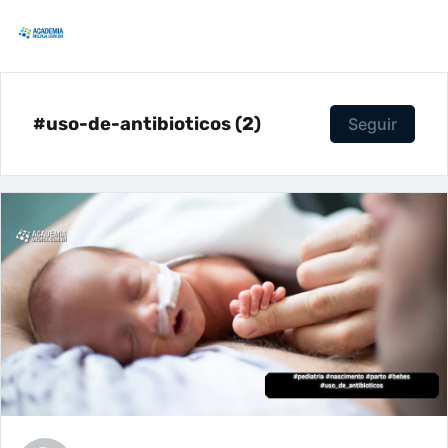
#uso-de-antibioticos (2)
Seguir