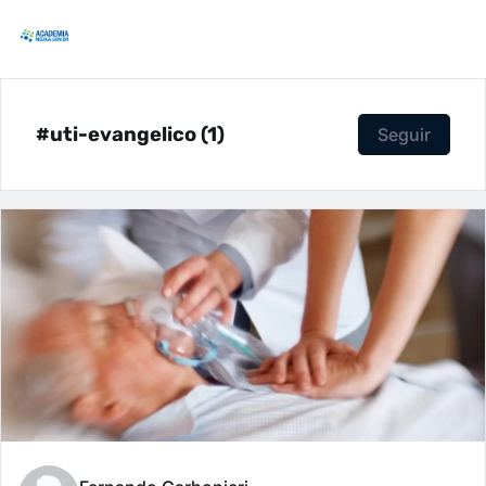
#uti-evangelico (1)
Seguir