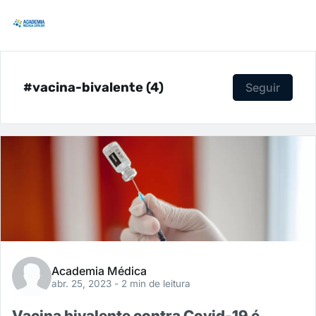
#vacina-bivalente (4)
Seguir
Academia Médica
abr. 25, 2023
- 2 min de leitura
Vacina bivalente contra Covid-19 é