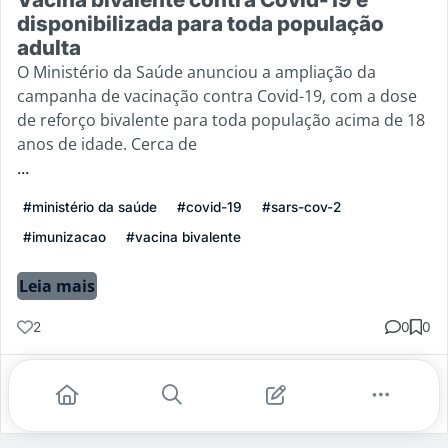
disponibilizada para toda população
adulta
O Ministério da Saúde anunciou a ampliação da
campanha de vacinação contra Covid-19, com a dose
de reforço bivalente para toda população acima de 18
anos de idade. Cerca de
...
#ministério da saúde
#covid-19
#sars-cov-2
#imunizacao
#vacina bivalente
Leia mais
2
0
0
Gostei
Comentar
Salvar