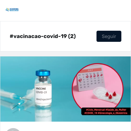
#vacinacao-covid-19 (2)
Seguir