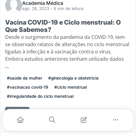
Academia Médica
ago. 28, 2023
- 4 min de leitura
Vacina COVID-19 e Ciclo menstrual: O
Que Sabemos?
Desde o surgimento da pandemia da COVID-19, tem-
se observado relatos de alterações no ciclo menstrual
ligadas à infecção e à vacinação contra o vírus.
Embora estudos anteriores tenham utilizado dados
...
#saúde da mulher
#ginecologia e obstetricia
#vacinacao covid-19
#ciclo menstrual
#irregularidade do ciclo menstrual
Leia mais
5
0
0