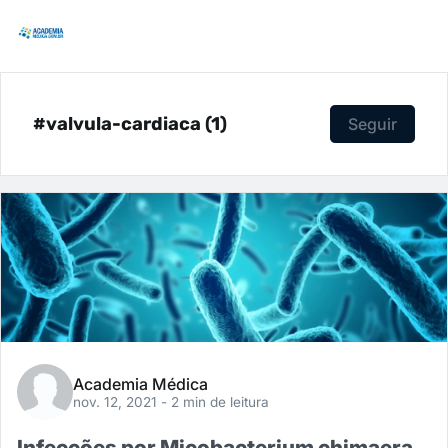
#valvula-cardiaca (1)
Seguir
Academia Médica
nov. 12, 2021
- 2 min de leitura
Infecções por Micobacterium chimaera