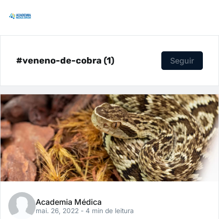
#veneno-de-cobra (1)
Seguir
Academia Médica
mai. 26, 2022
- 4 min de leitura