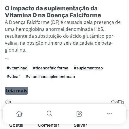
O impacto da suplementação da
Vitamina D na Doença Falciforme
A Doença Falciforme (DF) é causada pela presença de
uma hemoglobina anormal denominada HbS,
resultante da substituição do ácido glutâmico por
valina, na posição número seis da cadeia de beta-
globulina.
...
#vitaminad
#doencafalciforme
#suplementcao
#vdeaf
#vitaminadsuplementacao
Leia mais
1
0
0
Gostei
Comentar
Salvar