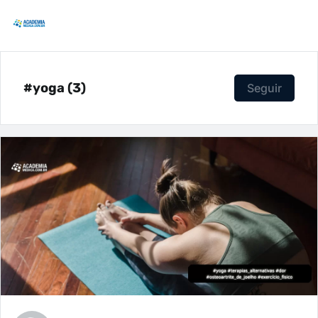
#yoga (3)
Seguir