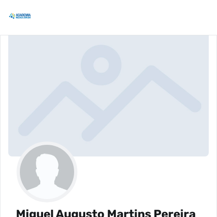
Miguel Augusto Martins Pereira