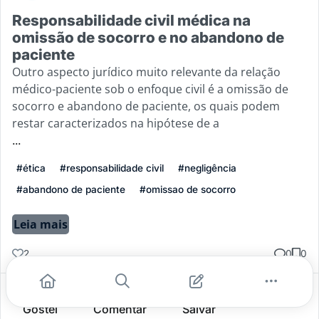
Responsabilidade civil médica na
omissão de socorro e no abandono de
paciente
Outro aspecto jurídico muito relevante da relação
médico-paciente sob o enfoque civil é a omissão de
socorro e abandono de paciente, os quais podem
restar caracterizados na hipótese de a
...
#ética
#responsabilidade civil
#negligência
#abandono de paciente
#omissao de socorro
Leia mais
2
0
0
Gostei
Comentar
Salvar