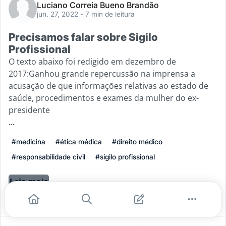
Luciano Correia Bueno Brandão
jun. 27, 2022
- 7 min de leitura
Precisamos falar sobre Sigilo
Profissional
O texto abaixo foi redigido em dezembro de
2017:Ganhou grande repercussão na imprensa a
acusação de que informações relativas ao estado de
saúde, procedimentos e exames da mulher do ex-
presidente
...
#medicina
#ética médica
#direito médico
#responsabilidade civil
#sigilo profissional
Leia mais
4
0
0