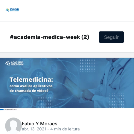
#academia-medica-week (2)
Seguir
Fabio Y Moraes
abr. 13, 2021
- 4 min de leitura