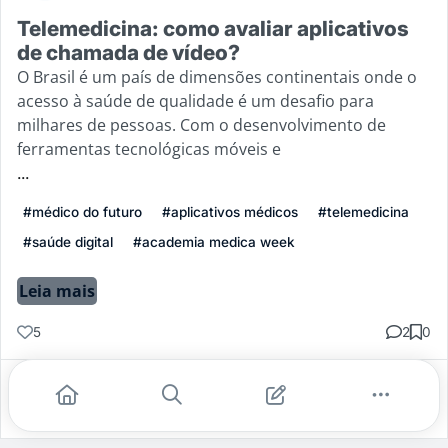
Telemedicina: como avaliar aplicativos
de chamada de vídeo?
O Brasil é um país de dimensões continentais onde o
acesso à saúde de qualidade é um desafio para
milhares de pessoas. Com o desenvolvimento de
ferramentas tecnológicas móveis e
...
#médico do futuro
#aplicativos médicos
#telemedicina
#saúde digital
#academia medica week
Leia mais
5
2
0
Gostei
Comentar
Salvar