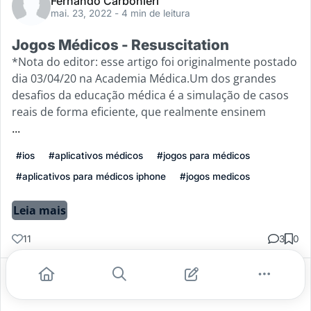
Fernando Carbonieri
mai. 23, 2022
- 4 min de leitura
Jogos Médicos - Resuscitation
*Nota do editor: esse artigo foi originalmente postado
dia 03/04/20 na Academia Médica.Um dos grandes
desafios da educação médica é a simulação de casos
reais de forma eficiente, que realmente ensinem
...
#ios
#aplicativos médicos
#jogos para médicos
#aplicativos para médicos iphone
#jogos medicos
Leia mais
11
3
0
Gostei
Comentar
Salvar