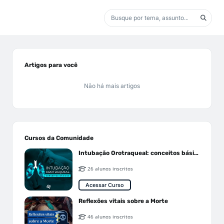
Artigos para você
Não há mais artigos
Cursos da Comunidade
Intubação Orotraqueal: conceitos básicos
26 alunos inscritos
Acessar Curso
Reflexões vitais sobre a Morte
46 alunos inscritos