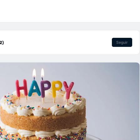
2)
Seguir