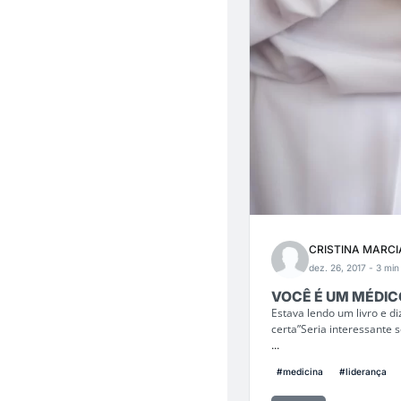
CRISTINA MARCI
dez. 26, 2017
- 3 min 
VOCÊ É UM MÉDIC
Estava lendo um livro e 
certa”Seria interessante
...
#medicina
#liderança