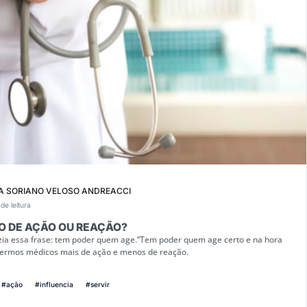
A SORIANO VELOSO ANDREACCI
de leitura
O DE AÇÃO OU REAÇÃO?
dizia essa frase: tem poder quem age.“Tem poder quem age certo e na hora
 sermos médicos mais de ação e menos de reação.
#ação
#influencia
#servir