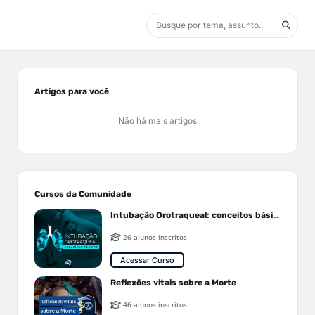
Artigos para você
Não há mais artigos
Cursos da Comunidade
Intubação Orotraqueal: conceitos básicos
26 alunos inscritos
Acessar Curso
Reflexões vitais sobre a Morte
46 alunos inscritos