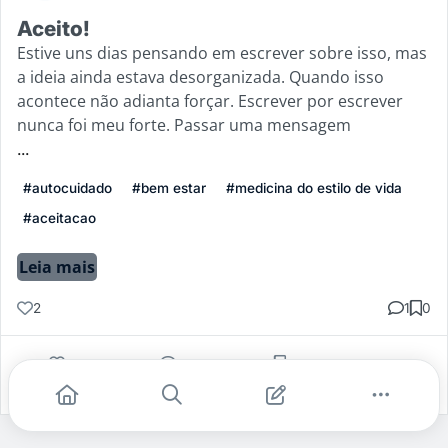
Aceito!
Estive uns dias pensando em escrever sobre isso, mas
a ideia ainda estava desorganizada. Quando isso
acontece não adianta forçar. Escrever por escrever
nunca foi meu forte. Passar uma mensagem
...
#autocuidado
#bem estar
#medicina do estilo de vida
#aceitacao
Leia mais
2
1
0
Gostei
Comentar
Salvar