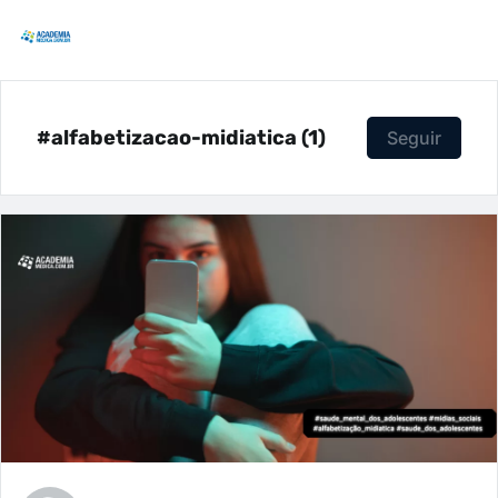
#alfabetizacao-midiatica (1)
Seguir