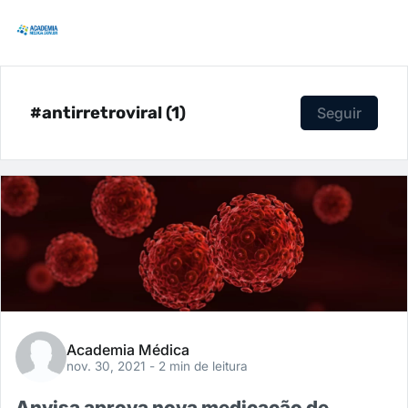
#antirretroviral (1)
Seguir
Academia Médica
nov. 30, 2021
- 2 min de leitura
Anvisa aprova nova medicação de