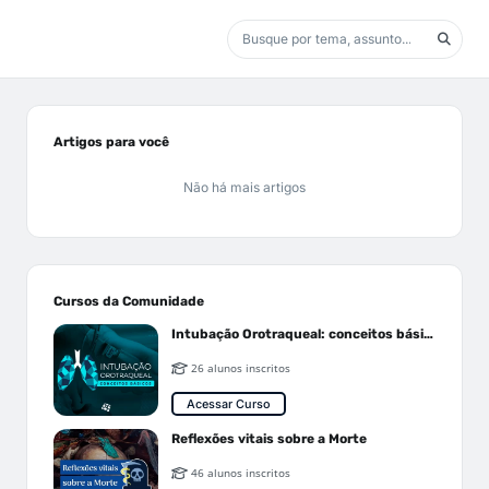
Artigos para você
Não há mais artigos
Cursos da Comunidade
Intubação Orotraqueal: conceitos básicos
26 alunos inscritos
Acessar Curso
Reflexões vitais sobre a Morte
46 alunos inscritos