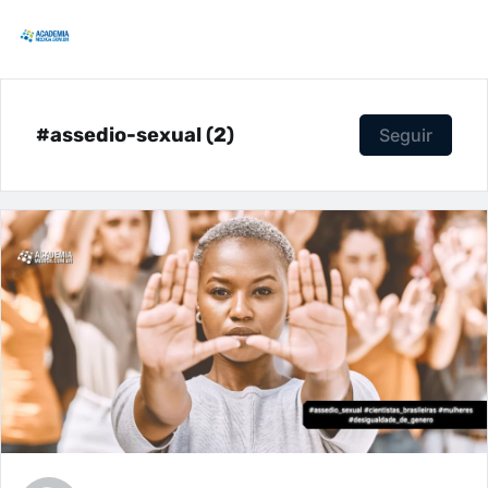
#assedio-sexual (2)
Seguir