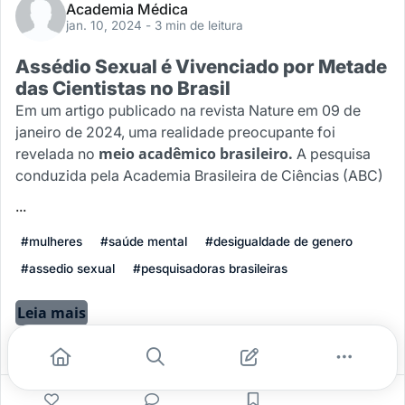
Academia Médica
jan. 10, 2024
- 3 min de leitura
Assédio Sexual é Vivenciado por Metade
das Cientistas no Brasil
Em um artigo publicado na revista Nature em 09 de
janeiro de 2024, uma realidade preocupante foi
meio acadêmico brasileiro.
revelada no
A pesquisa
conduzida pela Academia Brasileira de Ciências (ABC)
...
#mulheres
#saúde mental
#desigualdade de genero
#assedio sexual
#pesquisadoras brasileiras
Leia mais
0
0
0