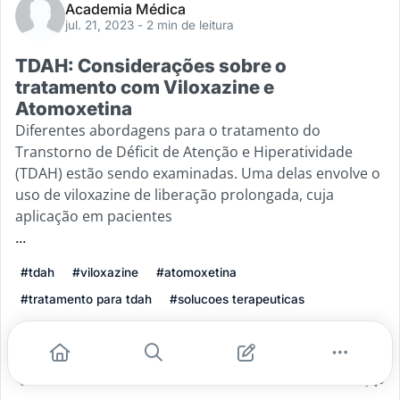
Academia Médica
jul. 21, 2023
- 2 min de leitura
TDAH: Considerações sobre o
tratamento com Viloxazine e
Atomoxetina
Diferentes abordagens para o tratamento do
Transtorno de Déficit de Atenção e Hiperatividade
(TDAH) estão sendo examinadas. Uma delas envolve o
uso de viloxazine de liberação prolongada, cuja
aplicação em pacientes
...
#tdah
#viloxazine
#atomoxetina
#tratamento para tdah
#solucoes terapeuticas
Leia mais
1
0
0