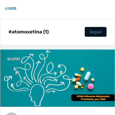
#atomoxetina (1)
Seguir