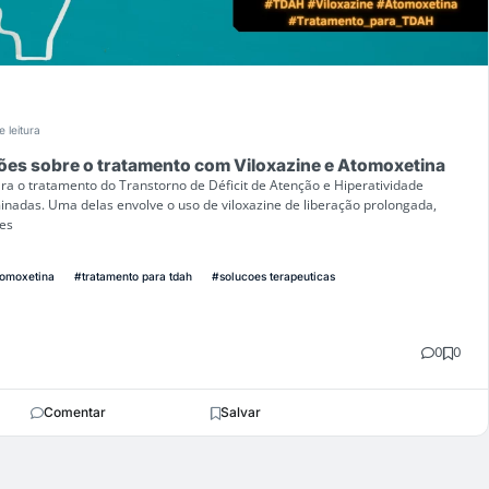
e leitura
es sobre o tratamento com Viloxazine e Atomoxetina
a o tratamento do Transtorno de Déficit de Atenção e Hiperatividade
nadas. Uma delas envolve o uso de viloxazine de liberação prolongada,
tes
omoxetina
#tratamento para tdah
#solucoes terapeuticas
0
0
Comentar
Salvar