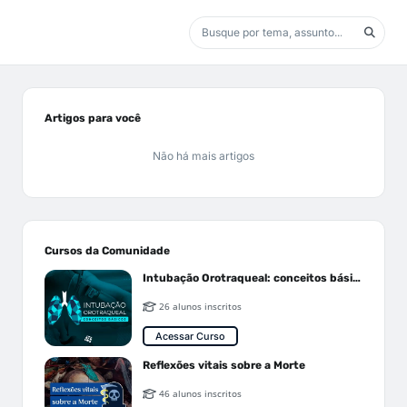
Artigos para você
Não há mais artigos
Cursos da Comunidade
Intubação Orotraqueal: conceitos básicos
26 alunos inscritos
Acessar Curso
Reflexões vitais sobre a Morte
46 alunos inscritos