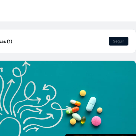
as (1)
Seguir