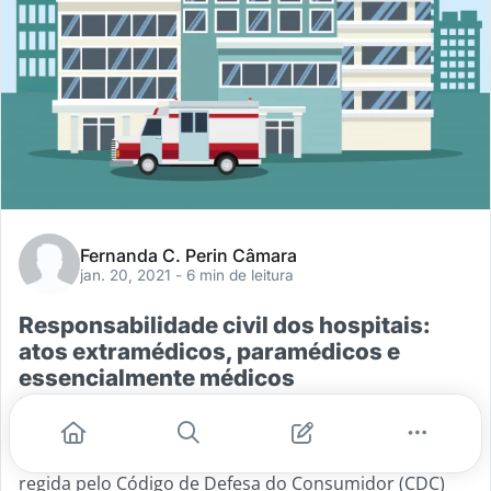
Fernanda C. Perin Câmara
jan. 20, 2021
- 6 min de leitura
Responsabilidade civil dos hospitais:
atos extramédicos, paramédicos e
essencialmente médicos
Primeiramente, cabe destacar que a relação entre o
nosocômio e o paciente é uma relação de
consumo (prestador de serviços versus consumidor)
regida pelo Código de Defesa do Consumidor (CDC)