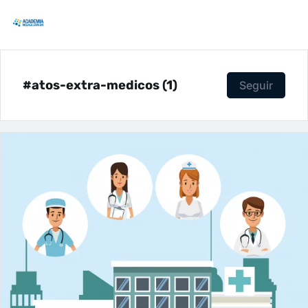
#atos-extra-medicos (1)
Seguir