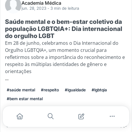
Academia Médica
jun. 28, 2023
- 3 min de leitura
Saúde mental e o bem-estar coletivo da
população LGBTQIA+: Dia internacional
do orgulho LGBT
Em 28 de junho, celebramos o Dia Internacional do
Orgulho LGBTQIA+, um momento crucial para
refletirmos sobre a importância do reconhecimento e
respeito às múltiplas identidades de gênero e
orientações
...
#saúde mental
#respeito
#igualdade
#lgbtqia
#bem estar mental
Leia mais
2
0
0