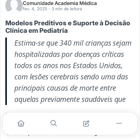
Comunidade Academia Médica
fev. 4, 2025
- 3 min de leitura
Modelos Preditivos e Suporte à Decisão
Clínica em Pediatria
Estima-se que 340 mil crianças sejam
hospitalizadas por doenças críticas
todos os anos nos Estados Unidos,
com lesões cerebrais sendo uma das
principais causas de morte entre
aquelas previamente saudáveis que
...
#pediatria
#prontuario eletronico
#biomarcadores
#modelos preditivos
#morbidade neurologica