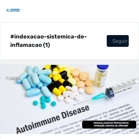
#indexacao-sistemica-de-
Seguir
inflamacao (1)