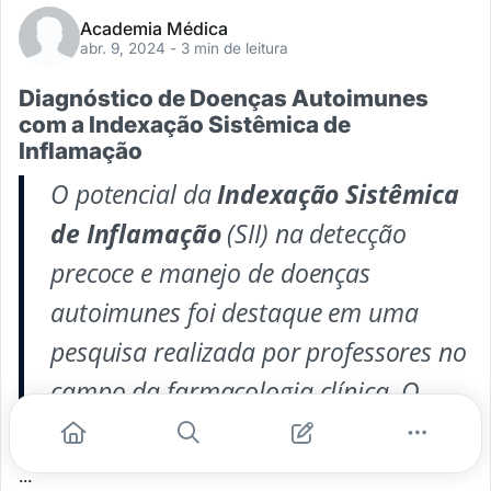
Academia Médica
abr. 9, 2024
- 3 min de leitura
Diagnóstico de Doenças Autoimunes
com a Indexação Sistêmica de
Inflamação
O potencial da
Indexação Sistêmica
de Inflamação
(SII) na detecção
precoce e manejo de doenças
autoimunes foi destaque em uma
pesquisa realizada por professores no
campo da farmacologia clínica. O
estudo,
...