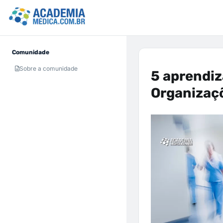
Comunidade
Sobre a comunidade
5 aprendi
Organizaç