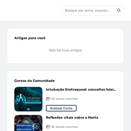
Artigos para você
Não há mais artigos
Cursos da Comunidade
Intubação Orotraqueal: conceitos básicos
26 alunos inscritos
Acessar Curso
Reflexões vitais sobre a Morte
46 alunos inscritos