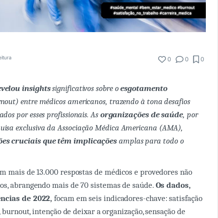
eitura
0
0
0
velou insights
significativos sobre o
esgotamento
nout) entre médicos americanos, trazendo à tona desafios
dos por esses profissionais. As
organizações de saúde
, por
uisa exclusiva da Associação Médica Americana (AMA),
es cruciais que têm implicações
amplas para todo o
om mais de 13.000 respostas de médicos e provedores não
os, abrangendo mais de 70 sistemas de saúde.
Os dados,
ncias de 2022,
focam em seis indicadores-chave: satisfação
, burnout, intenção de deixar a organização, sensação de