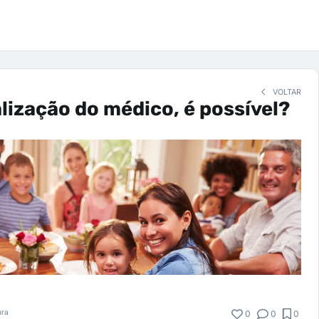
VOLTAR
lização do médico, é possível?
ura
0
0
0