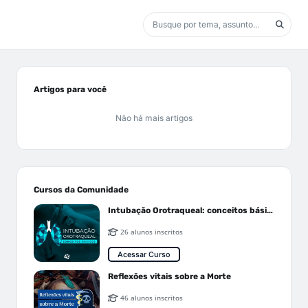
Artigos para você
Não há mais artigos
Cursos da Comunidade
Intubação Orotraqueal: conceitos básicos
26 alunos inscritos
Acessar Curso
Reflexões vitais sobre a Morte
46 alunos inscritos