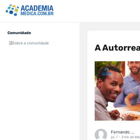
Comunidade
Sobre a comunidade
A Autorrea
Fernando Carbonieri
jul. 7 -
3 min de leit