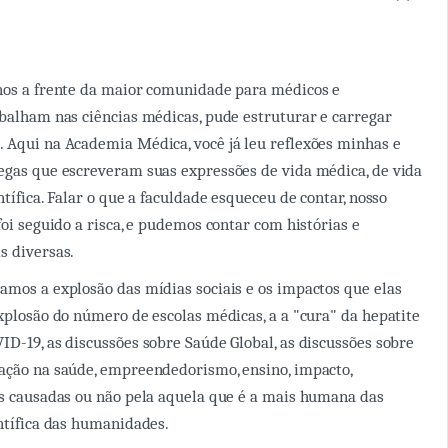
nos a frente da maior comunidade para médicos e
abalham nas ciências médicas, pude estruturar e carregar
 Aqui na Academia Médica, você já leu reflexões minhas e
egas que escreveram suas expressões de vida médica, de vida
ntífica. Falar o que a faculdade esqueceu de contar, nosso
foi seguido a risca, e pudemos contar com histórias e
s diversas.
amos a explosão das mídias sociais e os impactos que elas
explosão do número de escolas médicas, a a "cura" da hepatite
ID-19, as discussões sobre Saúde Global, as discussões sobre
ação na saúde, empreendedorismo, ensino, impacto,
as causadas ou não pela aquela que é a mais humana das
entífica das humanidades.