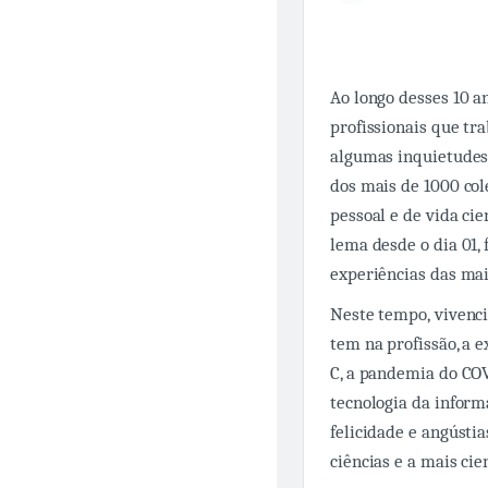
Ao longo desses 10 a
profissionais que tr
algumas inquietudes.
dos mais de 1000 col
pessoal e de vida cie
lema desde o dia 01, 
experiências das mai
Neste tempo, vivenci
tem na profissão, a 
C, a pandemia do COV
tecnologia da inform
felicidade e angústi
ciências e a mais ci