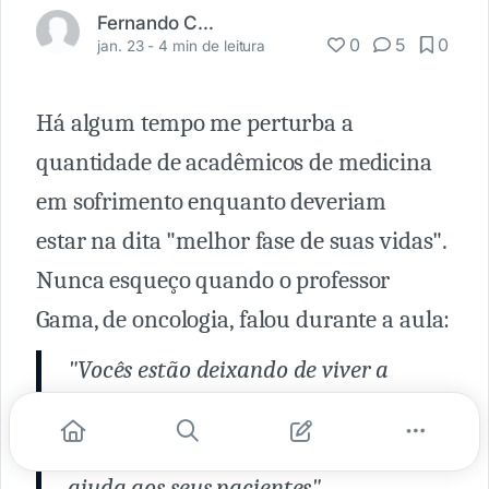
Fernando Carbonieri
0
5
0
jan. 23 -
4 min de leitura
Há algum tempo me perturba a
quantidade de acadêmicos de medicina
em sofrimento enquanto deveriam
estar na dita "melhor fase de suas vidas".
Nunca esqueço quando o professor
Gama, de oncologia, falou durante a aula:
"Vocês estão deixando de viver a
melhor fase da vida de vocês em prol
da preparação para um futuro de
ajuda aos seus pacientes"