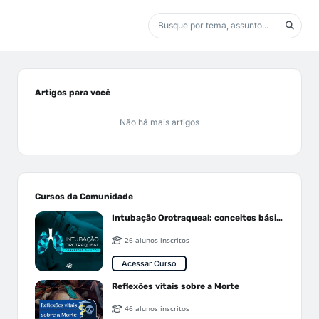
Artigos para você
Não há mais artigos
Cursos da Comunidade
Intubação Orotraqueal: conceitos básicos
26 alunos inscritos
Acessar Curso
Reflexões vitais sobre a Morte
46 alunos inscritos